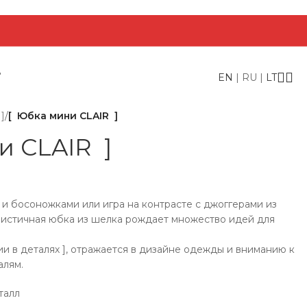
Т
EN
|
RU
|
LT
]
/
[ Юбка мини СLAIR ]
и СLAIR ]
 и босоножками или игра на контрасте с джоггерами из
истичная юбка из шелка рождает множество идей для
ии в деталях ], отражается в дизайне одежды и вниманию к
алям.
талл