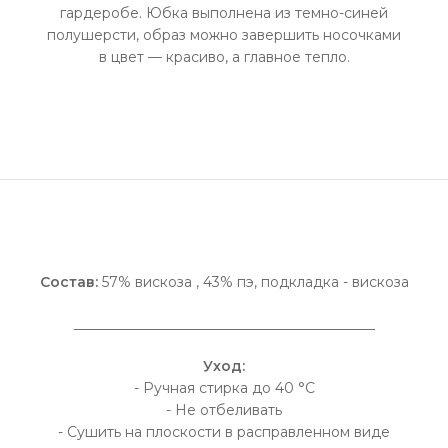
гардеробе. Юбка выполнена из темно-синей
полушерсти, образ можно завершить носочками
в цвет — красиво, а главное тепло.
Состав:
57% вискоза , 43% пэ, подкладка - вискоза
___________________________________________
Уход:
- Ручная стирка до 40 °C
- Не отбеливать
- Сушить на плоскости в расправленном виде