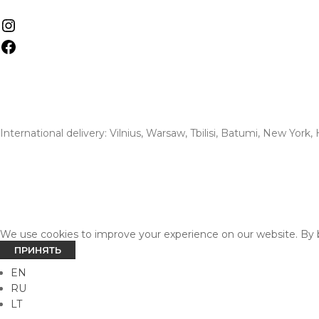
International delivery: Vilnius, Warsaw, Tbilisi, Batumi, New York
We use cookies to improve your experience on our website. By b
ПРИНЯТЬ
EN
RU
LT