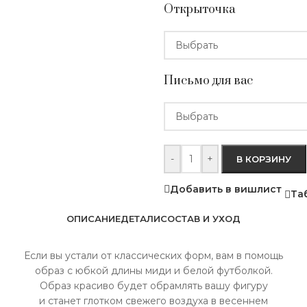
Открыточка
Письмо для вас
-
+
В КОРЗИНУ
Добавить в вишлист
Та
ОПИСАНИЕ
ДЕТАЛИ
СОСТАВ И УХОД
Если вы устали от классических форм, вам в помощь
образ с юбкой длины миди и белой футболкой.
Образ красиво будет обрамлять вашу фигуру
и станет глотком свежего воздуха в весеннем