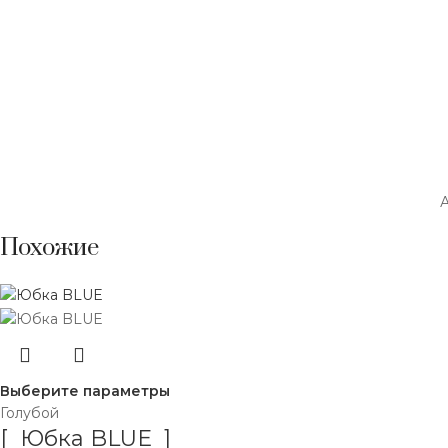
А
Похожие
Выберите параметры
Голубой
[ Юбка BLUE ]