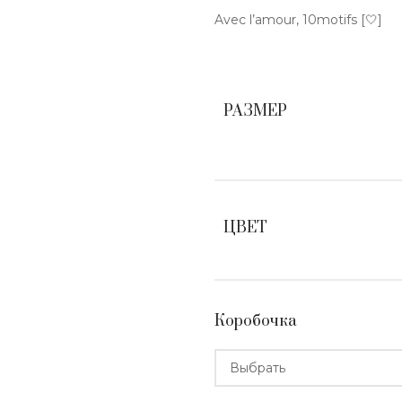
Avec l’amour, 10motifs [🤍]
РАЗМЕР
ЦВЕТ
Коробочка