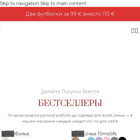
Skip to navigation
Skip to main content
Две футболки за 99 € вместо 110 €
Больше, чем
«Я ТЕБЯ ЛЮБЛЮ»
Делайте Покупки Вместе
БЕСТСЕЛЛЕРЫ
подробнее
От аксессуаров ручной работы до одежды для всей семьи — в
нашем магазине каждый найдет что-то для себя