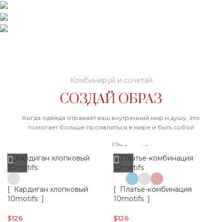
ДЛЯ
АКСЕССУАРЫ
НЕГО
ДЛЯ НЕЕ
ПОДАРКИ
Комбинируй и сочетай
СОЗДАЙ ОБРАЗ
Когда одежда отражает ваш внутренний мир и душу, это
помогает больше проявляться в мире и быть собой
[ Кардиган хлопковый
[ Платье-комбинация
10motifs ]
10motifs ]
$
126
$
126