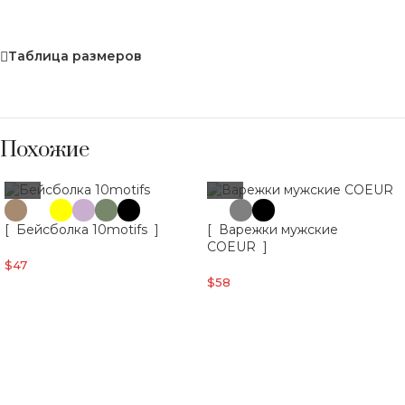
Таблица размеров
Похожие
[ Бейсболка 10motifs ]
[ Варежки мужские
COEUR ]
$
47
$
58