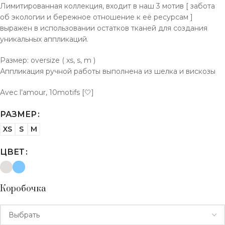
Лимитированная коллекция, входит в наш 3 мотив [ забота
об экологии и бережное отношение к её ресурсам ]
выражен в использовании остатков тканей для создания
уникальных аппликаций.
Размер: oversize ( xs, s, m )
Аппликация ручной работы выполнена из шелка и вискозы
Avec l’amour, 10motifs [🤍]
РАЗМЕР
XS
S
M
ЦВЕТ
Коробочка