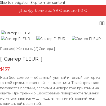
Skip to navigation
Skip to main content
Две футболки за 99 € вместо 110 €
Главная
/
[ Женщины ]
/
[ Свитера ]
[ Свитер FLEUR ]
$
137
Наш бестселлер — объемный, уютный и теплый свитер из
тонкой пряжи, сложенной в четыре нити. Такой трикотаж
получается плотным, весомым и невероятно приятным на
ощупь. При трении о шероховатые поверхности пушинки
могут скатываться — для удаления пиллей пользуйтесь
специальной машинкой.