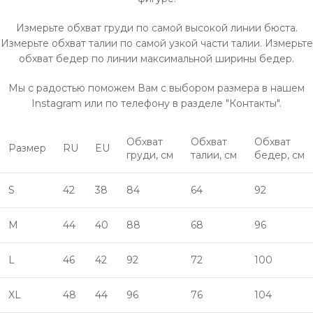
Измерьте обхват груди по самой высокой линии бюста.
Измерьте обхват талии по самой узкой части талии. Измерьте
обхват бедер по линии максимальной ширины бедер.
Мы с радостью поможем Вам с выбором размера в нашем
Instagram или по телефону в разделе "Контакты".
Обхват
Обхват
Обхват
Размер
RU
EU
груди, см
талии, см
бедер, см
S
42
38
84
64
92
M
44
40
88
68
96
L
46
42
92
72
100
XL
48
44
96
76
104