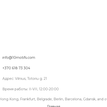
info@10motifs.com
+370 618 73 304
Адрес: Vilnius, Totoriu g. 21
Время работы: II-VII, 12:00-20:00
, Hong Kong, Frankfurt, Belgrade, Berlin, Barcelona, Gdansk, and ot
Главная