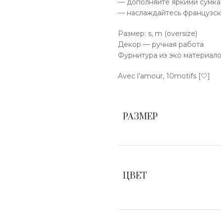
— дополняйте яркими сумка
— наслаждайтесь французск
Размер: s, m (oversize)
Декор — ручная работа
Фурнитура из эко материал
Avec l’amour, 10motifs [🤍]
РАЗМЕР
ЦВЕТ