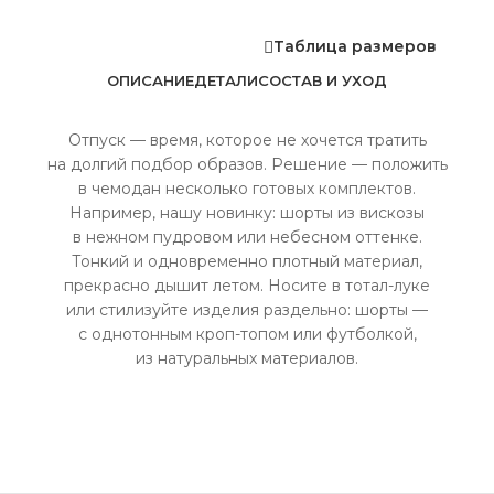
Таблица размеров
ОПИСАНИЕ
ДЕТАЛИ
СОСТАВ И УХОД
Отпуск — время, которое не хочется тратить
на долгий подбор образов. Решение — положить
в чемодан несколько готовых комплектов.
Например, нашу новинку: шорты из вискозы
в нежном пудровом или небесном оттенке.
Тонкий и одновременно плотный материал,
прекрасно дышит летом. Носите в тотал-луке
или стилизуйте изделия раздельно: шорты —
с однотонным кроп-топом или футболкой,
из натуральных материалов.