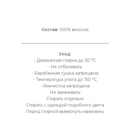
Состав:
100% вискоза
___________________________________________
Уход:
- Деликатная стирка до 30 °C
- Не отбеливать
- Барабанная сушка запрещена
- Температура утюга до 150 °C
- Химчистка запрещена
Не замачивать
Стирать отдельно
Стирать с одеждой подобного цвета
Перед стиркой вывернуть наизнанку