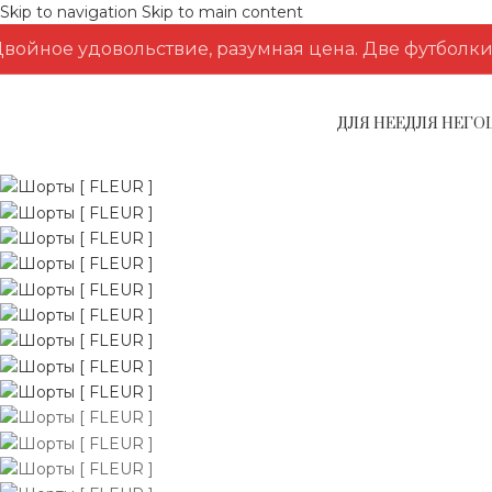
Skip to navigation
Skip to main content
войное удовольствие, разумная цена. Две футболки з
ДЛЯ НЕЕ
ДЛЯ НЕГО