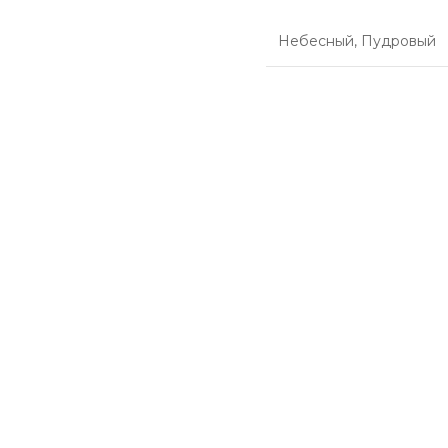
Небесный
,
Пудровый