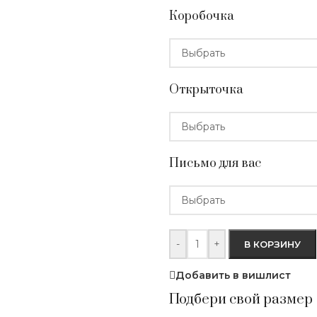
Коробочка
Открыточка
Письмо для вас
-
+
В КОРЗИНУ
Добавить в вишлист
Подбери свой размер