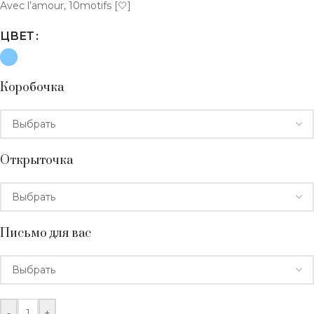
Avec l’amour, 10motifs [🤍]
ЦВЕТ
Коробочка
Открыточка
Письмо для вас
-
+