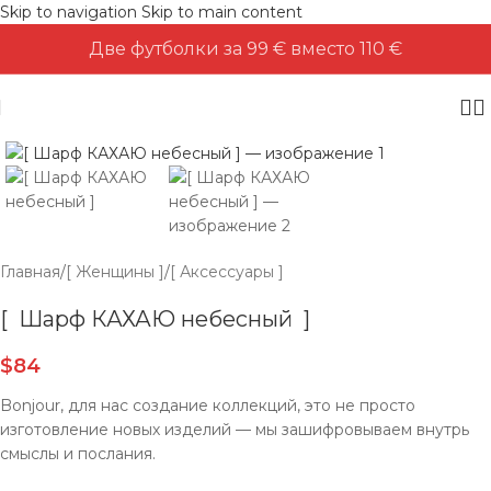
Skip to navigation
Skip to main content
Две футболки за 99 € вместо 110 €
Главная
/
[ Женщины ]
/
[ Аксессуары ]
[ Шарф КАХАЮ небесный ]
$
84
Bonjour, для нас создание коллекций, это не просто
изготовление новых изделий — мы зашифровываем внутрь
смыслы и послания.