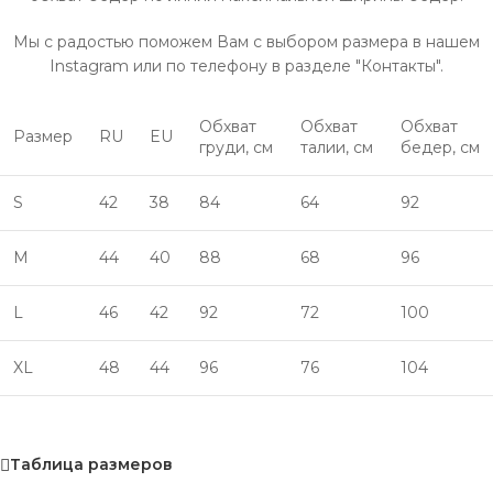
Мы с радостью поможем Вам с выбором размера в нашем
Instagram или по телефону в разделе "Контакты".
Обхват
Обхват
Обхват
Размер
RU
EU
груди, см
талии, см
бедер, см
S
42
38
84
64
92
M
44
40
88
68
96
L
46
42
92
72
100
XL
48
44
96
76
104
Таблица размеров