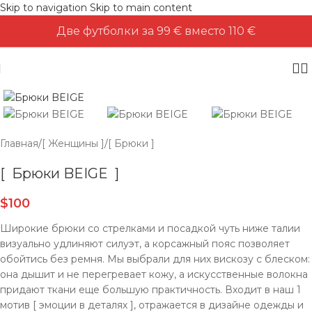
Skip to navigation
Skip to main content
Две футболки за 99 € вместо 110 €
Главная
/
[ Женщины ]
/
[ Брюки ]
[ Брюки BEIGE ]
$
100
Широкие брюки со стрелками и посадкой чуть ниже талии
визуально удлиняют силуэт, а корсажный пояс позволяет
обойтись без ремня. Мы выбрали для них вискозу с блеском:
она дышит и не перегревает кожу, а искусственные волокна
придают ткани еще большую практичность. Входит в наш 1
мотив [ эмоции в деталях ], отражается в дизайне одежды и