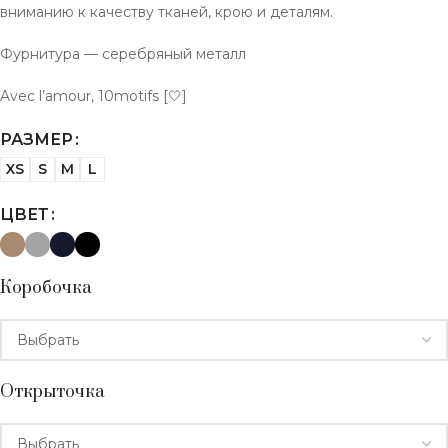
вниманию к качеству тканей, крою и деталям.
Фурнитура — серебряный металл
Avec l’amour, 10motifs [🤍]
РАЗМЕР
XS
S
M
L
ЦВЕТ
Коробочка
Открыточка