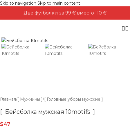
Skip to navigation
Skip to main content
Две футболки за 99 € вместо 110 €
Главная
/
[ Мужчины ]
/
[ Головные уборы мужские ]
[ Бейсболка мужская 10motifs ]
$
47