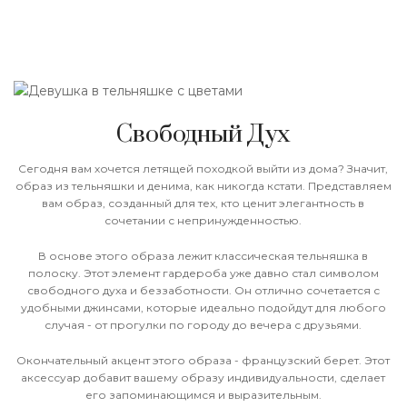
Свободный Дух
Сегодня вам хочется летящей походкой выйти из дома? Значит,
образ из тельняшки и денима, как никогда кстати. Представляем
вам образ, созданный для тех, кто ценит элегантность в
сочетании с непринужденностью.
В основе этого образа лежит классическая тельняшка в
полоску. Этот элемент гардероба уже давно стал символом
свободного духа и беззаботности. Он отлично сочетается с
удобными джинсами, которые идеально подойдут для любого
случая - от прогулки по городу до вечера с друзьями.
Окончательный акцент этого образа - французский берет. Этот
аксессуар добавит вашему образу индивидуальности, сделает
его запоминающимся и выразительным.