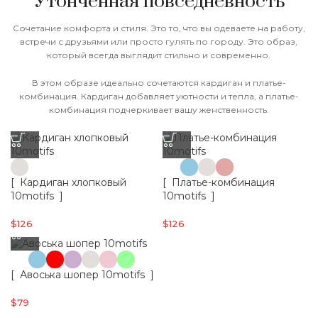
Утонченная повседневность
Сочетание комфорта и стиля. Это то, что вы одеваете на работу,
встречи с друзьями или просто гулять по городу. Это образ,
который всегда выглядит стильно и современно.
В этом образе идеально сочетаются кардиган и платье-
комбинация. Кардиган добавляет уютности и тепла, а платье-
комбинация подчеркивает вашу женственность.
[ Кардиган хлопковый
[ Платье-комбинация
10motifs ]
10motifs ]
$
126
$
126
[ Авоська шопер 10motifs ]
$
79