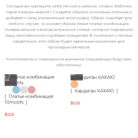
Сегодня вы чувствуете себя легкой и нежной, словно бабочки
парят в вашем животе? Создайте образ в спокойных оттенках и
добавьте к нему романтичные аксессуары. Образ подойдет для
любого случая - в основе образа лежит платье-комбинация.
Универсальное и всегда актуальное платье, которое подчеркнет
вашу женственность и добавит изящества. В сочетании с теплым
кардиганом, этот образ будет идеальным решением для
прохладных вечеров.
Комплименты и повышенное внимание окружающих будут вам
обеспечены.
[ Кардиган КАХАЮ ]
[ Платье-комбинация
10motifs ]
$
126
$
126