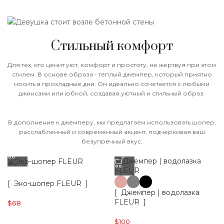
Стильный комфорт
Для тех, кто ценит уют, комфорт и простоту, не жертвуя при этом
стилем. В основе образа - теплый джемпер, который приятно
носить в прохладные дни. Он идеально сочетается с любыми
джинсами или юбкой, создавая уютный и стильный образ.
В дополнение к джемперу, мы предлагаем использовать шопер,
расслабленный и современный акцент, подчеркивая ваш
безупречный вкус.
[ Эко-шопер FLEUR ]
[ Джемпер | водолазка
FLEUR ]
$
68
$
100