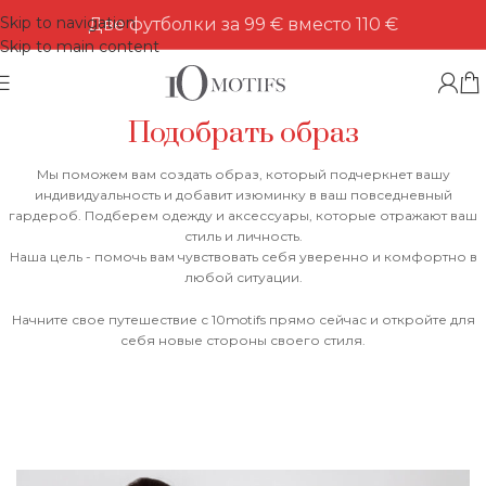
Skip to navigation
Две футболки за 99 € вместо 110 €
Skip to main content
Подобрать образ
Мы поможем вам создать образ, который подчеркнет вашу
индивидуальность и добавит изюминку в ваш повседневный
гардероб. П
одберем одежду и аксессуары, которые отражают ваш
стиль и личность.
Наша цель - помочь вам чувствовать себя уверенно и комфортно в
любой ситуации.
Начните свое путешествие с 10motifs прямо сейчас и откройте для
себя новые стороны своего стиля.