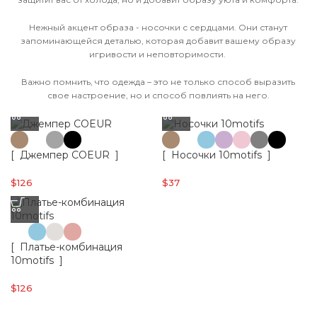
Нежный акцент образа - носочки с сердцами. Они станут
запоминающейся деталью, которая добавит вашему образу
игривости и неповторимости.
Важно помнить, что одежда – это не только способ выразить
свое настроение, но и способ повлиять на него.
[ Джемпер COEUR ]
[ Носочки 10motifs ]
$
126
$
37
[ Платье-комбинация
10motifs ]
$
126