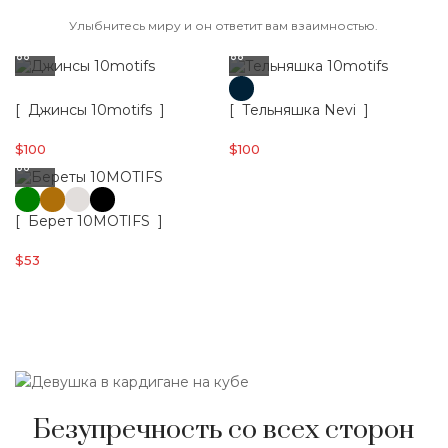
Улыбнитесь миру и он ответит вам взаимностью.
[ Джинсы 10motifs ]
[ Тельняшка Nevi ]
$
100
$
100
[ Берет 10MOTIFS ]
$
53
Безупречность со всех сторон