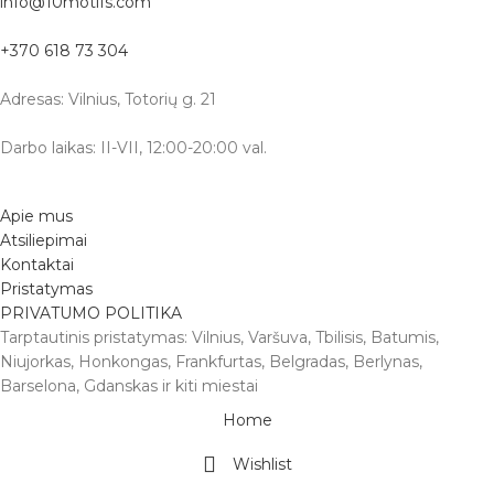
info@10motifs.com
+370 618 73 304
Adresas: Vilnius, Totorių g. 21
Darbo laikas: II-VII, 12:00-20:00 val.
Apie mus
Atsiliepimai
Kontaktai
Pristatymas
PRIVATUMO POLITIKA
Tarptautinis pristatymas: Vilnius, Varšuva, Tbilisis, Batumis,
Niujorkas, Honkongas, Frankfurtas, Belgradas, Berlynas,
Barselona, Gdanskas ir kiti miestai
Home
Wishlist