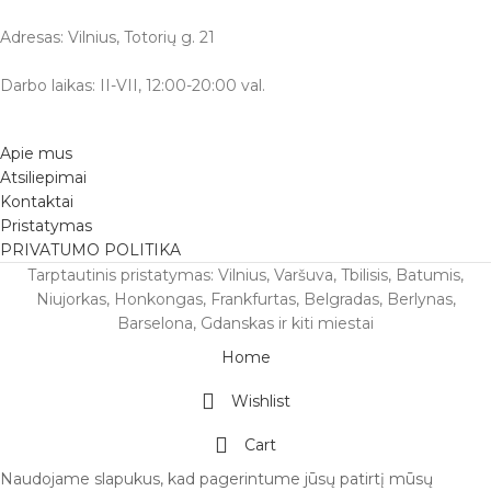
Adresas: Vilnius, Totorių g. 21
Darbo laikas: II-VII, 12:00-20:00 val.
Apie mus
Atsiliepimai
Kontaktai
Pristatymas
PRIVATUMO POLITIKA
Tarptautinis pristatymas: Vilnius, Varšuva, Tbilisis, Batumis,
Niujorkas, Honkongas, Frankfurtas, Belgradas, Berlynas,
Barselona, Gdanskas ir kiti miestai
Home
Wishlist
Cart
Naudojame slapukus, kad pagerintume jūsų patirtį mūsų