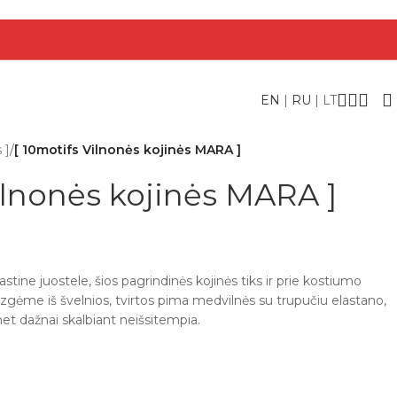
EN
|
RU
|
LT
 ]
/
[ 10motifs Vilnonės kojinės MARA ]
ilnonės kojinės MARA ]
stine juostele, šios pagrindinės kojinės tiks ir prie kostiumo
mezgėme iš švelnios, tvirtos pima medvilnės su trupučiu elastano,
 net dažnai skalbiant neišsitempia.