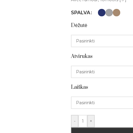
SPALVA
Dėžutė
Atvirukas
Laiškas
-
+