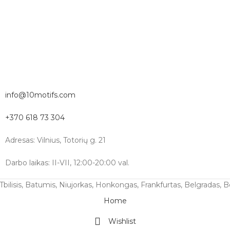
info@10motifs.com
+370 618 73 304
Adresas: Vilnius, Totorių g. 21
Darbo laikas: II-VII, 12:00-20:00 val.
 Tbilisis, Batumis, Niujorkas, Honkongas, Frankfurtas, Belgradas, B
Home
Wishlist