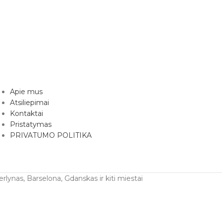
Apie mus
Atsiliepimai
Kontaktai
Pristatymas
PRIVATUMO POLITIKA
erlynas, Barselona, Gdanskas ir kiti miestai