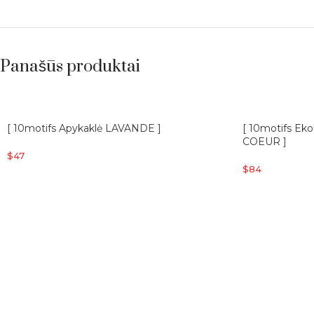
Panašūs produktai
[ 10motifs Apykaklė LAVANDE ]
[ 10motifs Eko
COEUR ]
$
47
$
84