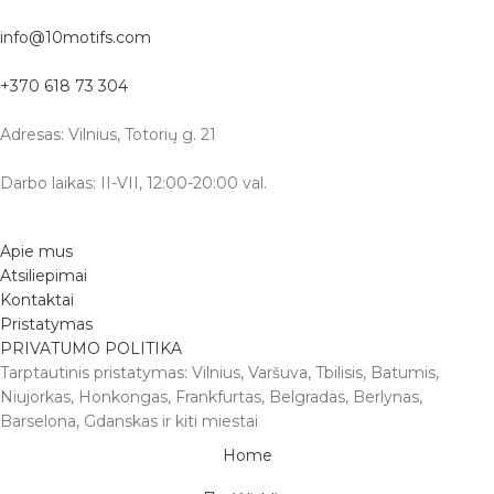
info@10motifs.com
+370 618 73 304
Adresas: Vilnius, Totorių g. 21
Darbo laikas: II-VII, 12:00-20:00 val.
Apie mus
Atsiliepimai
Kontaktai
Pristatymas
PRIVATUMO POLITIKA
Tarptautinis pristatymas: Vilnius, Varšuva, Tbilisis, Batumis,
Niujorkas, Honkongas, Frankfurtas, Belgradas, Berlynas,
Barselona, Gdanskas ir kiti miestai
Home