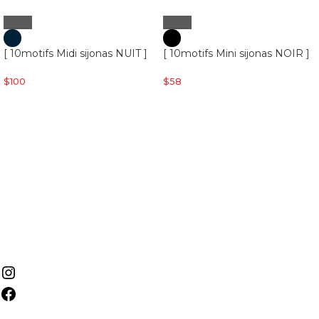
[ 10motifs Midi sijonas NUIT ]
[ 10motifs Mini sijonas NOIR ]
$
100
$
58