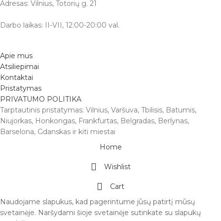
Adresas: Vilnius, Totorių g. 21
Darbo laikas: II-VII, 12:00-20:00 val.
Apie mus
Atsiliepimai
Kontaktai
Pristatymas
PRIVATUMO POLITIKA
Tarptautinis pristatymas: Vilnius, Varšuva, Tbilisis, Batumis,
Niujorkas, Honkongas, Frankfurtas, Belgradas, Berlynas,
Barselona, Gdanskas ir kiti miestai
Home
Wishlist
Cart
Naudojame slapukus, kad pagerintume jūsų patirtį mūsų
svetainėje. Naršydami šioje svetainėje sutinkate su slapukų