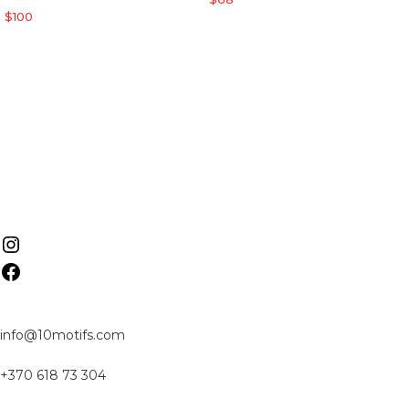
$
100
info@10motifs.com
+370 618 73 304