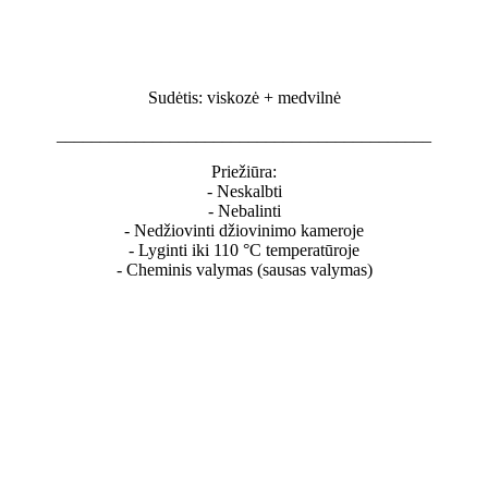
Sudėtis: viskozė + medvilnė
___________________________________________
Priežiūra:
- Neskalbti
- Nebalinti
- Nedžiovinti džiovinimo kameroje
- Lyginti iki 110 °C temperatūroje
- Cheminis valymas (sausas valymas)