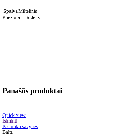
Spalva
Miltelinis
Priežiūra ir Sudėtis
Panašūs produktai
Quick view
Įsiminti
Pasirinkti savybes
Balta